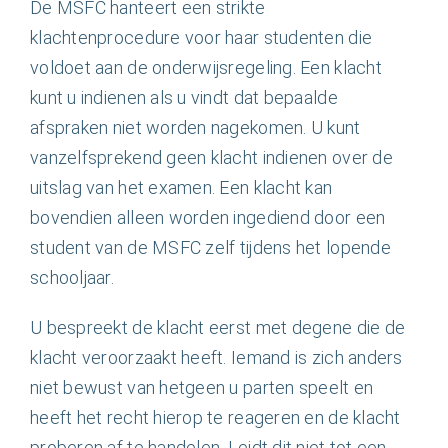
Nederlands
De MSFC hanteert een strikte
klachtenprocedure voor haar studenten die
voldoet aan de onderwijsregeling. Een klacht
kunt u indienen als u vindt dat bepaalde
afspraken niet worden nagekomen. U kunt
vanzelfsprekend geen klacht indienen over de
uitslag van het examen. Een klacht kan
bovendien alleen worden ingediend door een
student van de MSFC zelf tijdens het lopende
schooljaar.
U bespreekt de klacht eerst met degene die de
klacht veroorzaakt heeft. Iemand is zich anders
niet bewust van hetgeen u parten speelt en
heeft het recht hierop te reageren en de klacht
proberen af te handelen. Leidt dit niet tot een